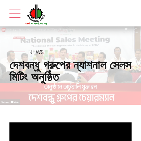
NEWS
দেশবন্ধু গ্রুপের ন্যাশনাল সেলস
মিটিং অনুষ্ঠিত