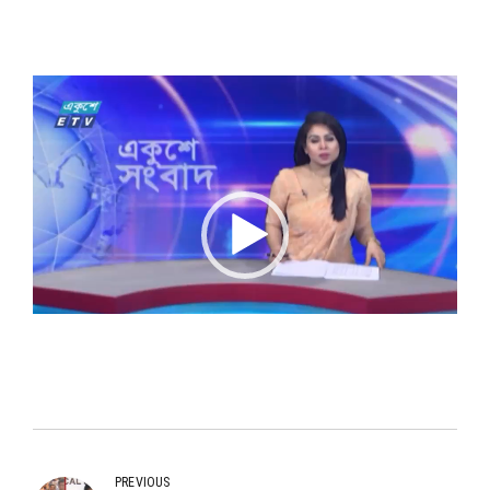
Video
Player
00:00
00:38
PREVIOUS