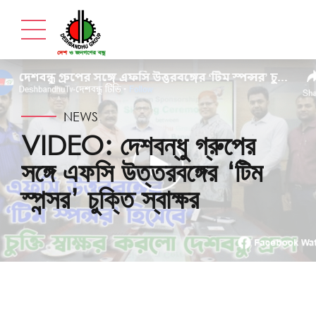
NEWS
VIDEO: দেশবন্ধু গ্রুপের
সঙ্গে এফসি উত্তরবঙ্গের ‘টিম
স্পন্সর’ চুক্তি স্বাক্ষর