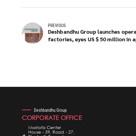
PREVIOUS
Deshbandhu Group launches oper
factories, eyes US $ 50 million in
Deshbandhu Group
CORPORATE OFFICE
Mostafa Center
House - 59, Road - 27,