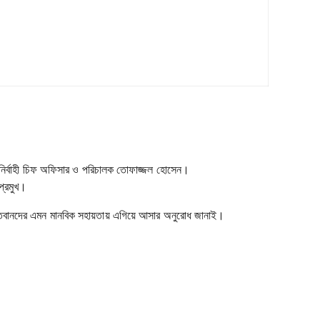
্ষে নির্বাহী চিফ অফিসার ও পরিচালক তোফাজ্জল হোসেন।
প্রমুখ।
বিত্তবানদের এমন মানবিক সহায়তায় এগিয়ে আসার অনুরোধ জানাই।