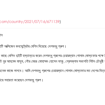
n.com/country/2021/07/16/671139
)
ুইটি অক্সিজেন কনসেন্ট্রেটর মেশিন দিয়েছে দেশবন্ধু গ্রুপ।
দিকীর কাছে মেশিন দুইটি হস্তান্তর করেন দেশবন্ধু গ্রুপের চেয়ারম্যান গোলাম মোস্তফার পক
্তা নুর আহমেদ মাসুম, পৌর মেয়র মোহাম্মদ হোসেন ফাকু, প্রেসক্লাব সভাপতি লিটন চৌধুরী 
য়তা অনেক কাজে লাগবে। আমি দেশবন্ধু গ্রুপের চেয়ারম্যান গোলাম মোস্তফার মত দেশের 
দিয়ে সহায়তা করেছেন দেশবন্ধু গ্রুপ।