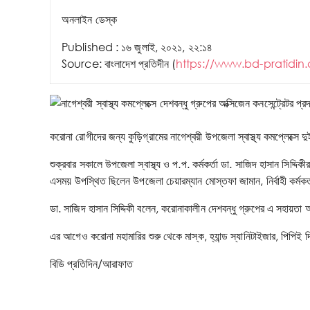
অনলাইন ডেস্ক
Published : ১৬ জুলাই, ২০২১, ২২:১৪
Source:
বাংলাদেশ
প্রতিদীন (
https://www.bd-pratidi
করোনা রোগীদের জন্য কুড়িগ্রামের নাগেশ্বরী উপজেলা স্বাস্থ্য কমপ্লেক্সে দ
শুক্রবার সকালে উপজেলা স্বাস্থ্য ও প.প. কর্মকর্তা ডা. সাজিদ হাসান সিদ্
এসময় উপস্থিত ছিলেন উপজেলা চেয়ারম্যান মোস্তফা জামান, নির্বাহী কর্মকর
ডা. সাজিদ হাসান সিদ্দিকী বলেন, করোনাকালীন দেশবন্ধু গ্রুপের এ সহা
এর আগেও করোনা মহামারির শুরু থেকে মাস্ক, হ্যান্ড স্যানিটাইজার, পিপিই 
বিডি প্রতিদিন/আরাফাত