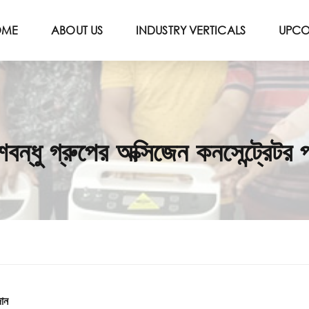
OME
ABOUT US
INDUSTRY VERTICALS
UPCO
েশবন্ধু গ্রুপের অক্সিজেন কনসেন্ট্রেটর 
দান