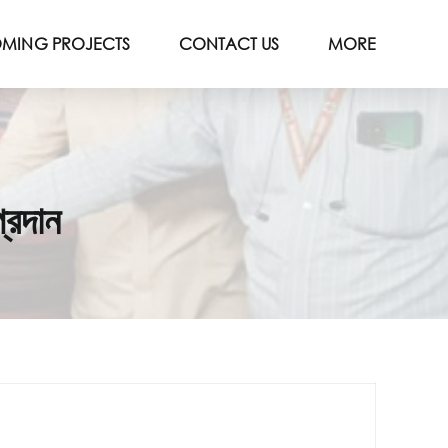
MING PROJECTS
CONTACT US
MORE
প্রদান