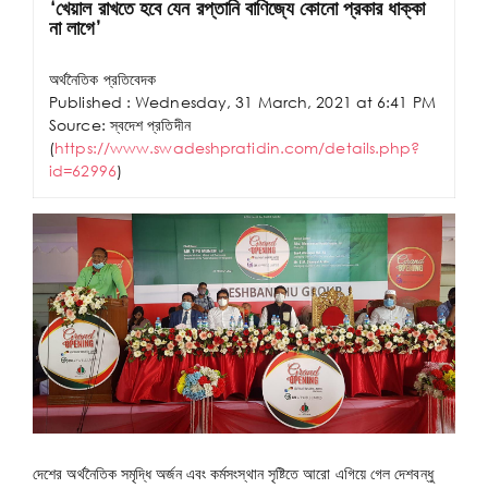
‘খেয়াল রাখতে হবে যেন রপ্তানি বাণিজ্যে কোনো প্রকার ধাক্কা
না লাগে’
অর্থনৈতিক প্রতিবেদক
Published : Wednesday, 31 March, 2021 at 6:41 PM
Source: স্বদেশ প্রতিদীন
(
https://www.swadeshpratidin.com/details.php?
id=62996
)
দেশের অর্থনৈতিক সমৃদ্ধি অর্জন এবং কর্মসংস্থান সৃষ্টিতে আরো এগিয়ে গেল দেশবন্ধু